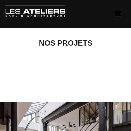
Aller
au
PERM
contenu
NOS PROJETS