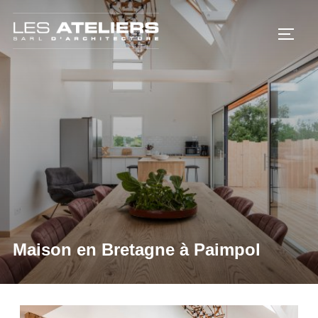
Maison en Bretagne à Paimpol